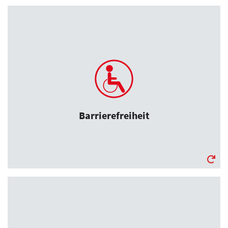
Barrierefreiheit
Alle unsere Räumlichkeiten sind barrierefrei.
Barrierefreiheit