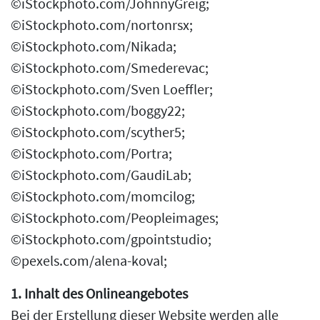
©iStockphoto.com/JohnnyGreig;
©iStockphoto.com/nortonrsx;
©iStockphoto.com/Nikada;
©iStockphoto.com/Smederevac;
©iStockphoto.com/Sven Loeffler;
©iStockphoto.com/boggy22;
©iStockphoto.com/scyther5;
©iStockphoto.com/Portra;
©iStockphoto.com/GaudiLab;
©iStockphoto.com/momcilog;
©iStockphoto.com/Peopleimages;
©iStockphoto.com/gpointstudio;
©pexels.com/alena-koval;
1. Inhalt des Onlineangebotes
Bei der Erstellung dieser Website werden alle