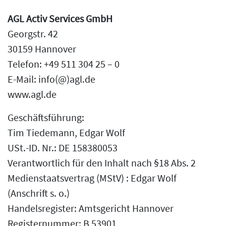
AGL Activ Services GmbH
Georgstr. 42
30159 Hannover
Telefon: +49 511 304 25 – 0
E-Mail: info(@)agl.de
www.agl.de
Geschäftsführung:
Tim Tiedemann, Edgar Wolf
USt.-ID. Nr.: DE 158380053
Verantwortlich für den Inhalt nach §18 Abs. 2
Medienstaatsvertrag (MStV) : Edgar Wolf
(Anschrift s. o.)
Handelsregister: Amtsgericht Hannover
Registernummer: B 53901