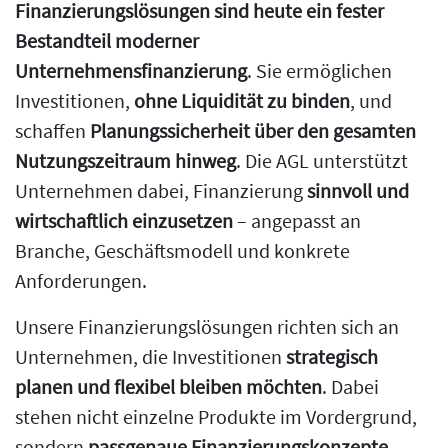
Finanzierungslösungen sind heute ein fester
Bestandteil moderner
Unternehmensfinanzierung
. Sie ermöglichen
Investitionen,
ohne Liquidität zu binden
, und
schaffen
Planungssicherheit über den gesamten
Nutzungszeitraum hinweg
. Die AGL unterstützt
Unternehmen dabei, Finanzierung
sinnvoll und
wirtschaftlich einzusetzen
– angepasst an
Branche, Geschäftsmodell und konkrete
Anforderungen.
Unsere Finanzierungslösungen richten sich an
Unternehmen, die Investitionen
strategisch
planen und flexibel bleiben möchten
. Dabei
stehen nicht einzelne Produkte im Vordergrund,
sondern
passgenaue Finanzierungskonzepte
.