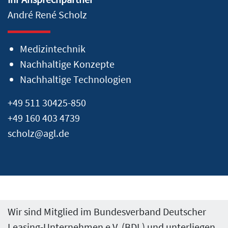
André René Scholz
Medizintechnik
Nachhaltige Konzepte
Nachhaltige Technologien
+49 511 30425-850
+49 160 403 4739
scholz@agl.de
Wir sind Mitglied im Bundesverband Deutscher
Leasing-Unternehmen e.V. (BDL) und unterliegen