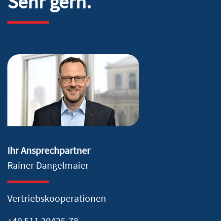
Sehr gern.
Ihr Ansprechpartner
Rainer Dangelmaier
Vertriebskooperationen
+49 511 30425-78