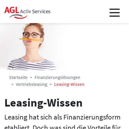
Startseite
Finanzierungslösungen
Vertriebsleasing
Leasing-Wissen
Leasing-Wissen
Leasing hat sich als Finanzierungsform
etabliert. Doch was sind die Vorteile für